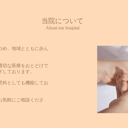
当院について
About our hospital
つめ、地域とともに歩ん
適切な医療をおとどけで
ざしております。
児科としても機能してお
お気軽にご相談くださ