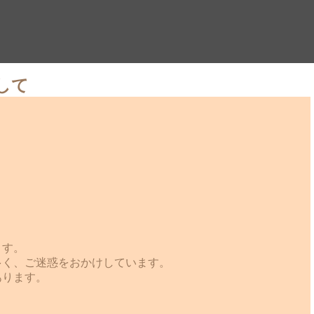
して
ます。
多く、ご迷惑をおかけしています。
あります。